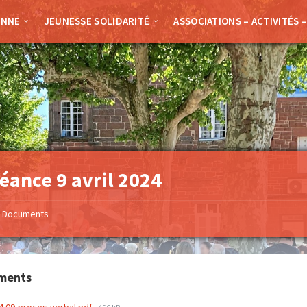
ENNE
JEUNESSE SOLIDARITÉ
ASSOCIATIONS – ACTIVITÉS 
éance 9 avril 2024
Documents
ments
File