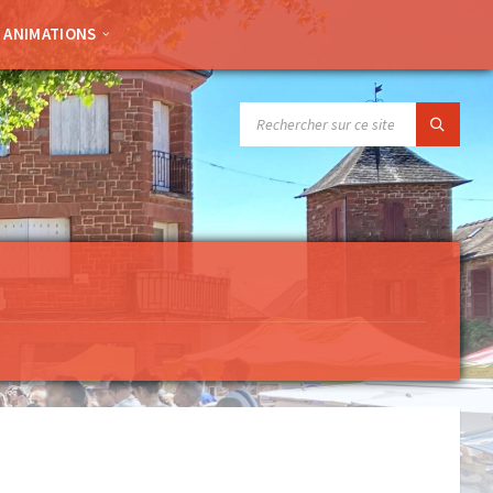
– ANIMATIONS
SEARCH: