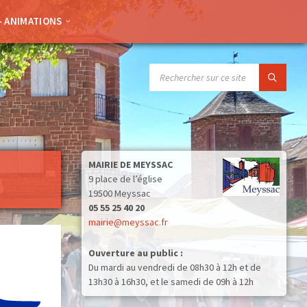
– ANIMATIONS
SEARCH:
MAIRIE DE MEYSSAC
9 place de l’église
19500 Meyssac
05 55 25 40 20
mairie@meyssac.fr
Ouverture au public :
Du mardi au vendredi de 08h30 à 12h et de
13h30 à 16h30, et le samedi de 09h à 12h