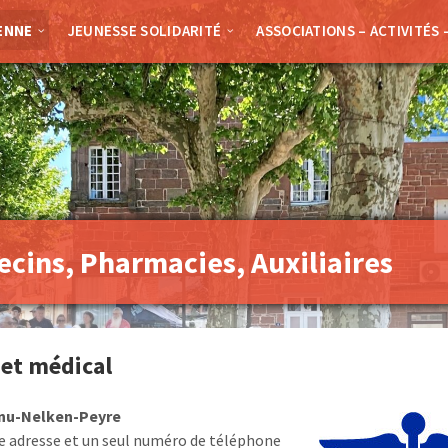
ENNE
JEUNESSE SOLIDARITÉ
ASSOCIATIONS – ACTIVITÉS 
cins, Pharmacies, Auxiliaires
et médical
nu-Nelken-Peyre
e adresse et un seul numéro de téléphone