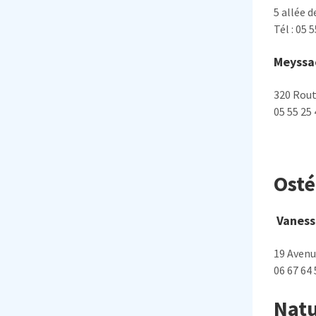
5 allée 
Tél : 05 
Meyssa
320 Rout
05 55 25 
Ost
Vaness
19 Avenue
06 67 64 
Nat