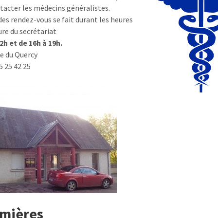
tacter les médecins généralistes.
 des rendez-vous se fait durant les heures
ure du secrétariat
12h et de 16h à 19h.
e du Quercy
55 25 42 25
rmières