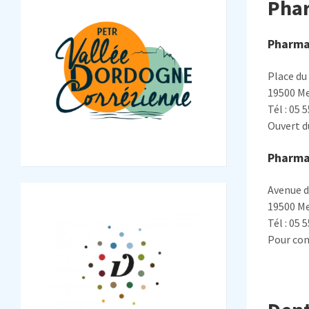
Pha
Pharma
Place du 
19500 M
Tél : 05 
Ouvert d
Pharmac
Avenue d
19500 M
Tél : 05 
Pour con