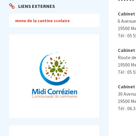
LIENS EXTERNES
Cabinet 
6 Avenue 
menu de la cantine scolaire
19500 M
Tél : 05 
Cabinet 
Route de
19500 M
Tél : 05 
Cabinet 
30 Avenue
19500 M
Tél : 06.