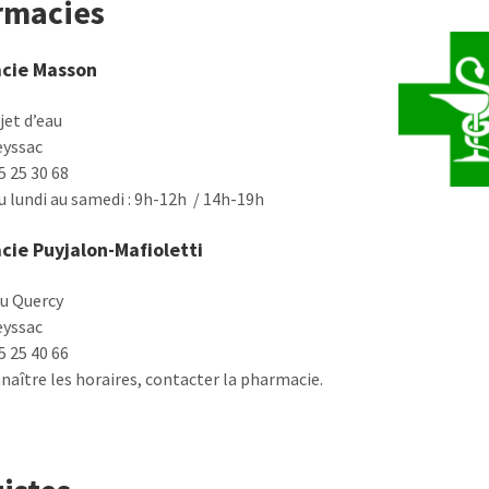
rmacies
cie Masson
jet d’eau
eyssac
55 25 30 68
u lundi au samedi : 9h-12h / 14h-19h
ie Puyjalon-Mafioletti
u Quercy
eyssac
55 25 40 66
naître les horaires, contacter la pharmacie.