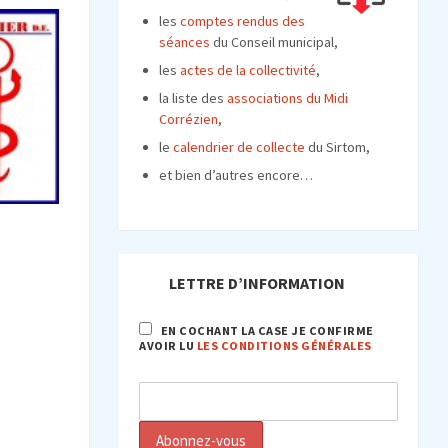
les
comptes rendus des
séances
du Conseil municipal,
les
actes de la collectivité
,
la liste des
associations du Midi
Corrézien
,
le
calendrier de collecte
du Sirtom,
et bien d’autres encore…
LETTRE D’INFORMATION
EN COCHANT LA CASE JE CONFIRME
AVOIR LU
LES CONDITIONS GÉNÉRALES