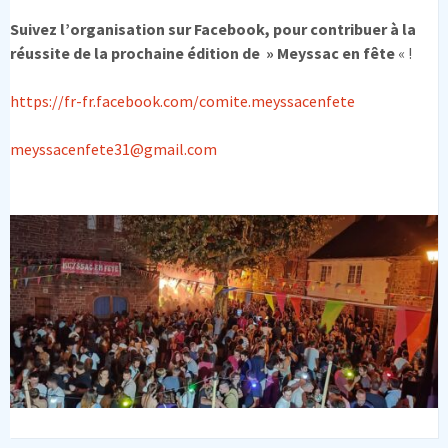
Suivez l’organisation sur Facebook, pour contribuer à la
réussite de la prochaine édition de » Meyssac en fête
« !
https://fr-fr.facebook.com/comite.meyssacenfete
meyssacenfete31@gmail.com