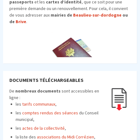
passeports
et les
car
tes
d’identité
, que ce soit pour une
première demande ou un renouvellement. Pour cela, il convient
de vous adresser aux
mairies de
Beaulieu-sur-dordogne
ou
de
Brive
.
DOCUMENTS TÉLÉCHARGEABLES
De
nombreux documents
sont accessibles en
ligne :
les
tarifs communaux
,
les
comptes rendus des séances
du Conseil
municipal,
les
actes de la collectivité
,
la liste des
associations du Midi Corrézien
,