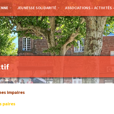
ENNE
JEUNESSE SOLIDARITÉ
ASSOCIATIONS – ACTIVITÉS 
tif
es impaires
 paires