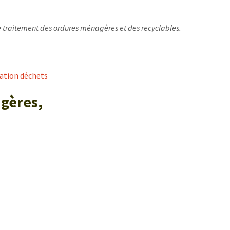
e traitement des ordures ménagères et des recyclables.
mation déchets
gères,