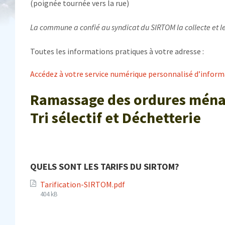
(poignée tournée vers la rue)
La commune a confié au syndicat du SIRTOM la collecte et l
Toutes les informations pratiques à votre adresse :
Accédez à votre service numérique personnalisé d’infor
Ramassage des ordures ména
Tri sélectif et Déchetterie
QUELS SONT LES TARIFS DU SIRTOM?
Tarification-SIRTOM.pdf
File
404 kB
size: