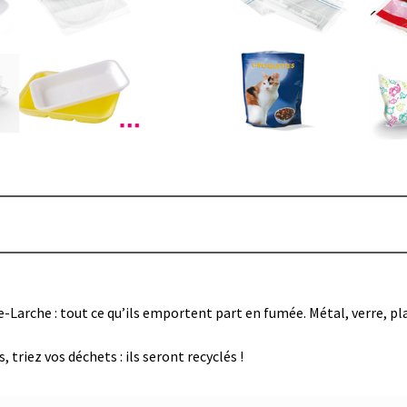
-Larche : tout ce qu’ils emportent part en fumée. Métal, verre, p
 triez vos déchets : ils seront recyclés !