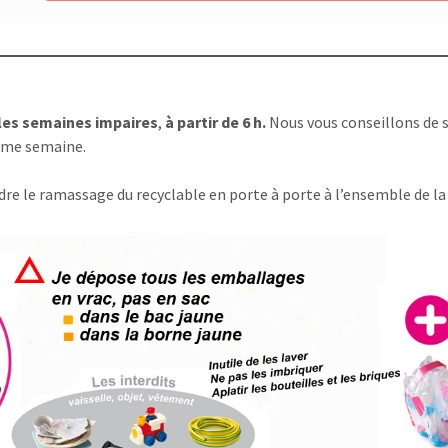
, les semaines impaires
,
à partir de 6 h.
Nous vous conseillons de so
même semaine.
dre le ramassage du recyclable en porte à porte à l’ensemble de 