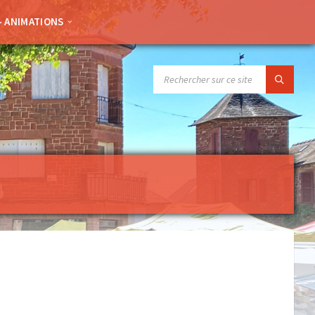
– ANIMATIONS
SEARCH: