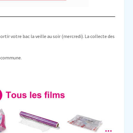
rtir votre bac la veille au soir (mercredi). La collecte des
la commune.