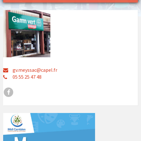
gv.meyssac@capel.fr
05 55 25 47 48
Facebook