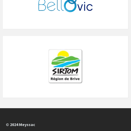
© 2024 Meyssac