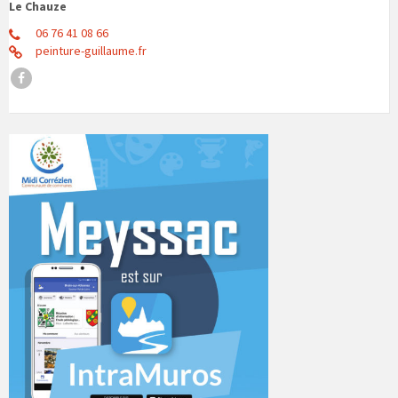
Le Chauze
06 76 41 08 66
peinture-guillaume.fr
Facebook