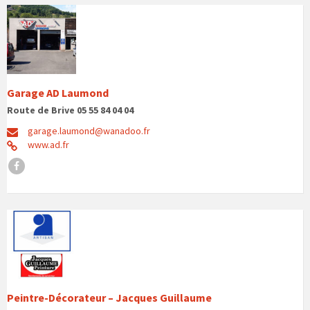
Garage AD Laumond
Route de Brive 05 55 84 04 04
garage.laumond@wanadoo.fr
www.ad.fr
Facebook
Peintre-Décorateur – Jacques Guillaume