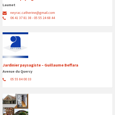
Laumet
neyrac.catherine@gmail.com
06 41 37 81 38 - 05 55 24 68 44
Jardinier paysagiste – Guillaume Beffara
Avenue du Quercy
05 55 84 00 33